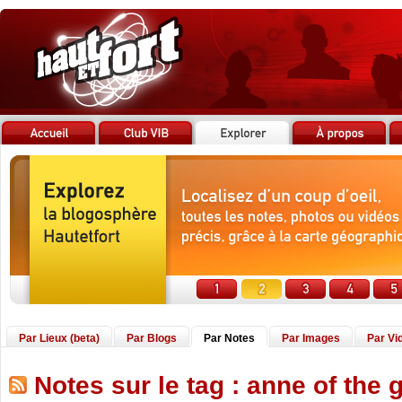
Par Lieux (beta)
Par Blogs
Par Notes
Par Images
Par Vi
Notes sur le tag : anne of the 