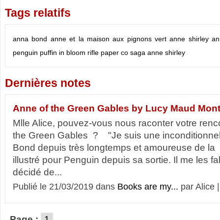
Tags relatifs
anna bond
anne et la maison aux pignons vert
anne shirley
an
penguin
puffin in bloom
rifle paper co
saga anne shirley
Dernières notes
Anne of the Green Gables by Lucy Maud Mon
Mlle Alice, pouvez-vous nous raconter votre ren
the Green Gables ? "Je suis une inconditionnel
Bond depuis très longtemps et amoureuse de la c
illustré pour Penguin depuis sa sortie. Il me les falla
décidé de...
Publié le 21/03/2019 dans
Books are my...
par Alice 
Page :
1