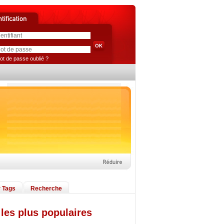
ot de passe oublié ?
 Tags
Recherche
les plus populaires