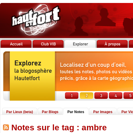
Par Lieux (beta)
Par Blogs
Par Notes
Par Images
Par Vi
Notes sur le tag : ambre