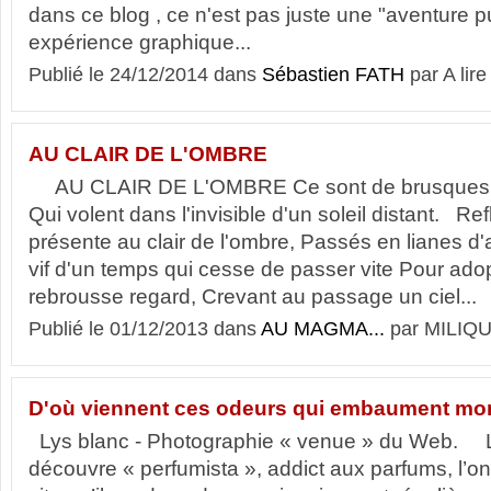
dans ce blog , ce n'est pas juste une "aventure pu
expérience graphique...
Publié le 24/12/2014 dans
Sébastien FATH
par A lire
AU CLAIR DE L'OMBRE
AU CLAIR DE L'OMBRE Ce sont de brusques dé
Qui volent dans l'invisible d'un soleil distant. Re
présente au clair de l'ombre, Passés en lianes d
vif d'un temps qui cesse de passer vite Pour adop
rebrousse regard, Crevant au passage un ciel...
Publié le 01/12/2013 dans
AU MAGMA...
par MILIQU
D'où viennent ces odeurs qui embaument mo
Lys blanc - Photographie « venue » du Web. L
découvre « perfumista », addict aux parfums, l’on