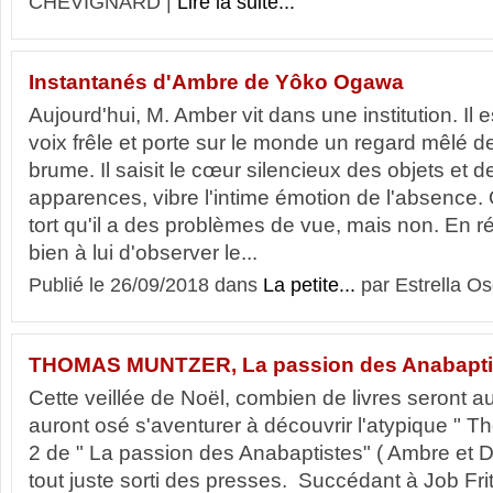
CHEVIGNARD |
Lire la suite...
Instantanés d'Ambre de Yôko Ogawa
Aujourd'hui, M. Amber vit dans une institution. Il 
voix frêle et porte sur le monde un regard mêlé de
brume. Il saisit le cœur silencieux des objets et d
apparences, vibre l'intime émotion de l'absence
tort qu'il a des problèmes de vue, mais non. En réa
bien à lui d'observer le...
Publié le 26/09/2018 dans
La petite...
par Estrella Os
THOMAS MUNTZER, La passion des Anabaptis
Cette veillée de Noël, combien de livres seront 
auront osé s'aventurer à découvrir l'atypique " 
2 de " La passion des Anabaptistes" ( Ambre et D
tout juste sorti des presses. Succédant à Job Fri