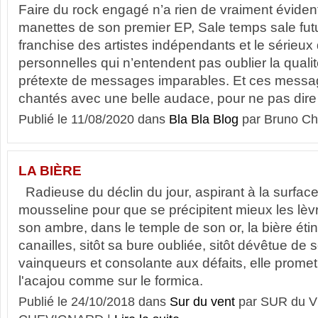
Faire du rock engagé n’a rien de vraiment éviden
manettes de son premier EP, Sale temps sale futur,
franchise des artistes indépendants et le sérieux
personnelles qui n’entendent pas oublier la qualit
prétexte de messages imparables. Et ces messag
chantés avec une belle audace, pour ne pas dire d
Publié le 11/08/2020 dans
Bla Bla Blog
par Bruno Ch
LA BIÈRE
Radieuse du déclin du jour, aspirant à la surfac
mousseline pour que se précipitent mieux les lèv
son ambre, dans le temple de son or, la bière étinc
canailles, sitôt sa bure oubliée, sitôt dévêtue de s
vainqueurs et consolante aux défaits, elle prome
l'acajou comme sur le formica.
Publié le 24/10/2018 dans
Sur du vent
par SUR du V