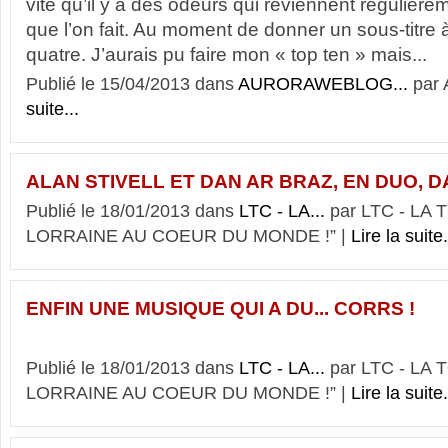
vite qu’il y a des odeurs qui reviennent régulièr
que l’on fait. Au moment de donner un sous-titre à 
quatre. J’aurais pu faire mon « top ten » mais...
Publié le 15/04/2013 dans
AURORAWEBLOG...
par
suite...
ALAN STIVELL ET DAN AR BRAZ, EN DUO, DA
Publié le 18/01/2013 dans
LTC - LA...
par LTC - LA
LORRAINE AU COEUR DU MONDE !” |
Lire la suite.
ENFIN UNE MUSIQUE QUI A DU... CORRS !
Publié le 18/01/2013 dans
LTC - LA...
par LTC - LA
LORRAINE AU COEUR DU MONDE !” |
Lire la suite.