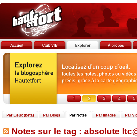
Par Lieux (beta)
Par Blogs
Par Notes
Par Images
Par Vi
Notes sur le tag : absolute ltc