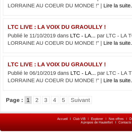
LORRAINE AU COEUR DU MONDE !” |
Lire la suite.
LTC LIVE : LA VOIX DU GRAOULLY !
Publié le 11/10/2019 dans
LTC - LA...
par LTC - LA
LORRAINE AU COEUR DU MONDE !” |
Lire la suite.
LTC LIVE : LA VOIX DU GRAOULLY !
Publié le 06/10/2019 dans
LTC - LA...
par LTC - LA
LORRAINE AU COEUR DU MONDE !” |
Lire la suite.
Page :
1
2
3
4
5
Suivant
Accueil
I
Club VIB
I
Explorer
I
Nos offres
I
D
A propos de Hautetfort
I
Contacts