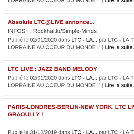
LORRAINE AU COEUR DU MONDE !” |
Lire la suite.
Absolute LTC@LIVE annonce...
INFOS+ : Rockhal.lu/Simple-Minds
Publié le 02/01/2020 dans
LTC - LA...
par LTC - LA
LORRAINE AU COEUR DU MONDE !” |
Lire la suite.
LTC LIVE : JAZZ BAND MELODY
Publié le 02/01/2020 dans
LTC - LA...
par LTC - LA
LORRAINE AU COEUR DU MONDE !” |
Lire la suite.
PARIS-LONDRES-BERLIN-NEW YORK. LTC LIV
GRAOULLY !
Publié le 31/12/2019 dans
LTC - LA...
par LTC - LA