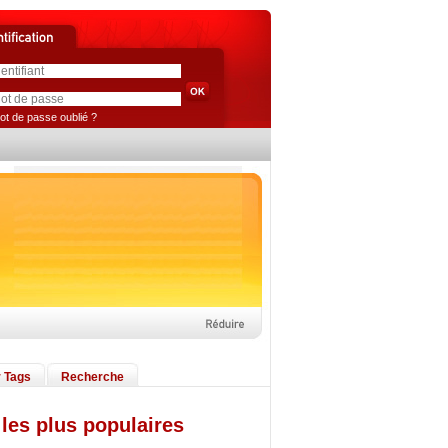
ot de passe oublié ?
 Tags
Recherche
les plus populaires