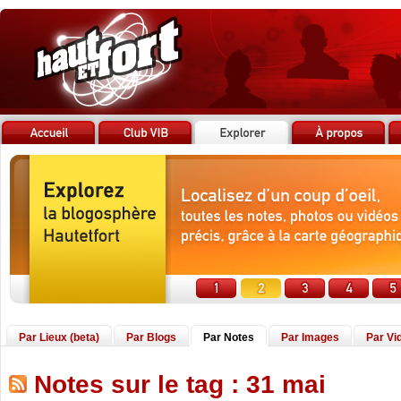
Par Lieux (beta)
Par Blogs
Par Notes
Par Images
Par Vi
Notes sur le tag : 31 mai