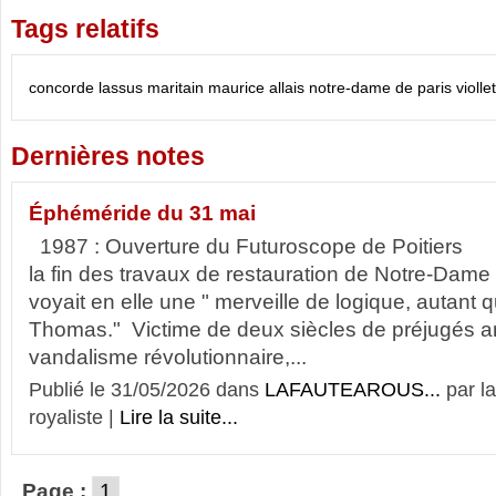
Tags relatifs
concorde
lassus
maritain
maurice allais
notre-dame de paris
violle
Dernières notes
Éphéméride du 31 mai
1987 : Ouverture du Futuroscope de Poitiers 1
la fin des travaux de restauration de Notre-Da
voyait en elle une " merveille de logique, autant
Thomas." Victime de deux siècles de préjugés an
vandalisme révolutionnaire,...
Publié le 31/05/2026 dans
LAFAUTEAROUS...
par l
royaliste |
Lire la suite...
Page :
1