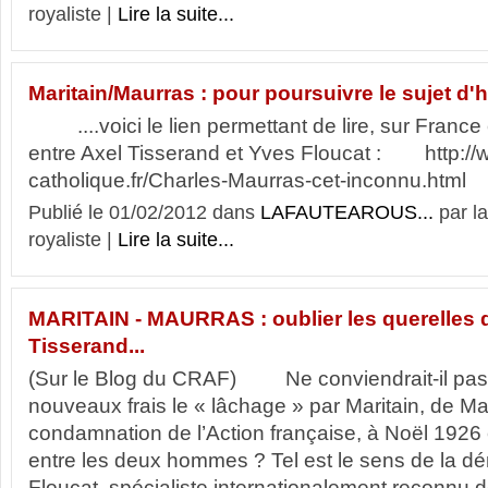
royaliste |
Lire la suite...
Maritain/Maurras : pour poursuivre le sujet d'hi
....voici le lien permettant de lire, sur France c
entre Axel Tisserand et Yves Floucat : http://
catholique.fr/Charles-Maurras-cet-inconnu.ht
Publié le 01/02/2012 dans
LAFAUTEAROUS...
par l
royaliste |
Lire la suite...
MARITAIN - MAURRAS : oublier les querelles d
Tisserand...
(Sur le Blog du CRAF) Ne conviendrait-il pas
nouveaux frais le « lâchage » par Maritain, de Ma
condamnation de l’Action française, à Noël 1926 e
entre les deux hommes ? Tel est le sens de la 
Floucat, spécialiste internationalement reconnu 