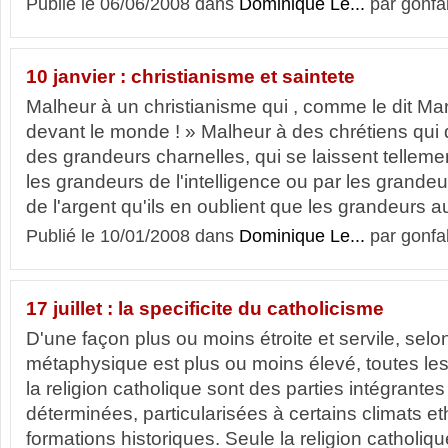
Publié le 06/06/2008 dans
Dominique Le...
par gonfa
10 janvier : christianisme et saintete
Malheur à un christianisme qui , comme le dit Mari
devant le monde ! » Malheur à des chrétiens qui 
des grandeurs charnelles, qui se laissent tellem
les grandeurs de l'intelligence ou par les grande
de l'argent qu'ils en oublient que les grandeurs au
Publié le 10/01/2008 dans
Dominique Le...
par gonfa
17 juillet : la specificite du catholicisme
D'une façon plus ou moins étroite et servile, selo
métaphysique est plus ou moins élevé, toutes les
la religion catholique sont des parties intégrantes
déterminées, particularisées à certains climats et
formations historiques. Seule la religion catholiqu