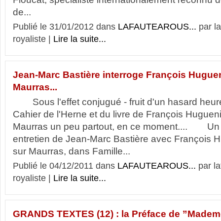
de...
Publié le 31/01/2012 dans
LAFAUTEAROUS...
par l
royaliste |
Lire la suite...
Jean-Marc Bastière interroge François Hugue
Maurras...
Sous l'effet conjugué - fruit d'un hasard heure
Cahier de l'Herne et du livre de François Hugueni
Maurras un peu partout, en ce moment.... Un e
entretien de Jean-Marc Bastière avec François H
sur Maurras, dans Famille...
Publié le 04/12/2011 dans
LAFAUTEAROUS...
par l
royaliste |
Lire la suite...
GRANDS TEXTES (12) : la Préface de ”Mademo