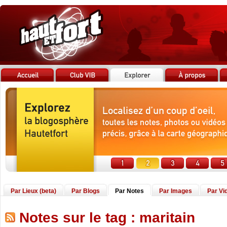
Par Lieux (beta)
Par Blogs
Par Notes
Par Images
Par Vi
Notes sur le tag : maritain