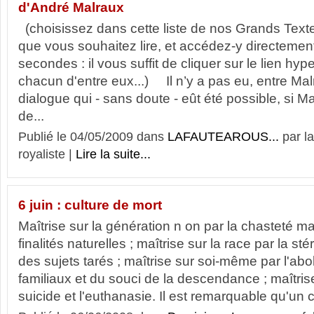
d'André Malraux
(choisissez dans cette liste de nos Grands Textes
que vous souhaitez lire, et accédez-y directeme
secondes : il vous suffit de cliquer sur le lien hyp
chacun d'entre eux...) Il n’y a pas eu, entre Mal
dialogue qui - sans doute - eût été possible, si M
de...
Publié le 04/05/2009 dans
LAFAUTEAROUS...
par l
royaliste |
Lire la suite...
6 juin : culture de mort
Maîtrise sur la génération n on par la chasteté mai
finalités naturelles ; maîtrise sur la race par la st
des sujets tarés ; maîtrise sur soi-même par l'abol
familiaux et du souci de la descendance ; maîtrise
suicide et l'euthanasie. Il est remarquable qu'un c