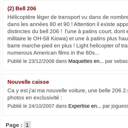
(2) Bell 206
Hélicoptère léger de transport vu dans de nombr
dans les années 80 et 90 ! Attention il existe ap
distinctes du bell 206 ! l'une à patins court, dont 
militaire le OH-58 Kiowa) et une à patins plus ha
barre marche-pied en plus ! Light helicopter of tr
numerous American films in the 80s...
Publié le 23/12/2008 dans
Maquettes en...
par sebast
Nouvelle caisse
Ca y est j'ai ma nouvelle voiture, une belle 206 2
photos en exclusivité :
Publié le 24/10/2007 dans
Expertise en...
par jogues
Page :
1