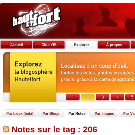
Par Lieux (beta)
Par Blogs
Par Notes
Par Images
Par Vi
Notes sur le tag : 206