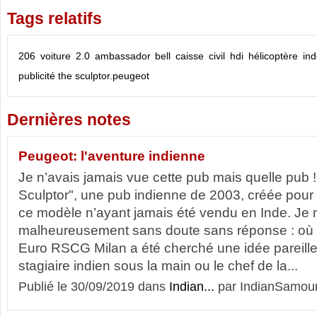
Tags relatifs
206
voiture
2.0
ambassador
bell
caisse
civil
hdi
hélicoptère
ind
publicité
the sculptor.peugeot
Dernières notes
Peugeot: l'aventure indienne
Je n’avais jamais vue cette pub mais quelle pub ! 
Sculptor", une pub indienne de 2003, créée pou
ce modèle n’ayant jamais été vendu en Inde. Je
malheureusement sans doute sans réponse : où l
Euro RSCG Milan a été cherché une idée pareille 
stagiaire indien sous la main ou le chef de la...
Publié le 30/09/2019 dans
Indian...
par IndianSamour