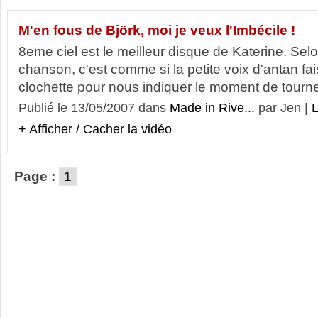
M'en fous de Björk, moi je veux l'Imbécile !
8eme ciel est le meilleur disque de Katerine. Se
chanson, c'est comme si la petite voix d'antan fai
clochette pour nous indiquer le moment de tourner
Publié le 13/05/2007 dans
Made in Rive...
par Jen |
L
+ Afficher / Cacher la vidéo
Page :
1