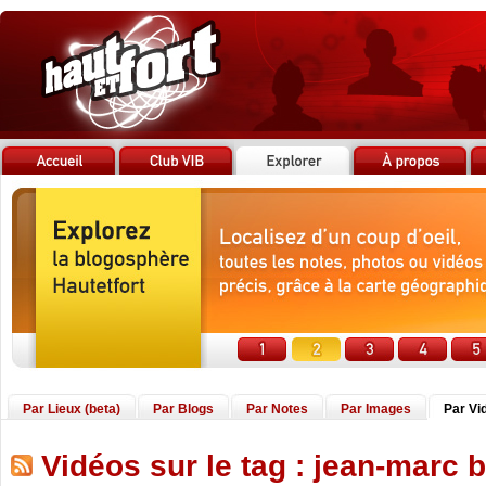
Par Lieux (beta)
Par Blogs
Par Notes
Par Images
Par Vi
Vidéos sur le tag : jean-marc 