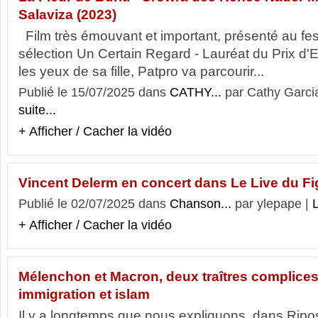
Salaviza (2023)
Film très émouvant et important, présenté au fe
sélection Un Certain Regard - Lauréat du Prix d'
les yeux de sa fille, Patpro va parcourir...
Publié le 15/07/2025 dans
CATHY...
par Cathy Garci
suite...
+ Afficher / Cacher la vidéo
Vincent Delerm en concert dans Le Live du Fi
Publié le 02/07/2025 dans
Chanson...
par ylepape |
L
+ Afficher / Cacher la vidéo
Mélenchon et Macron, deux traîtres complice
immigration et islam
Il y a longtemps que nous expliquons, dans Ripo