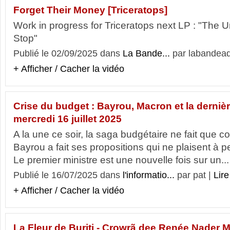
Forget Their Money [Triceratops]
Work in progress for Triceratops next LP : "The
Stop"
Publié le 02/09/2025 dans
La Bande...
par labandead
+ Afficher / Cacher la vidéo
Crise du budget : Bayrou, Macron et la dernièr
mercredi 16 juillet 2025
A la une ce soir, la saga budgétaire ne fait que
Bayrou a fait ses propositions qui ne plaisent à
Le premier ministre est une nouvelle fois sur un...
Publié le 16/07/2025 dans
l'informatio...
par pat |
Lire
+ Afficher / Cacher la vidéo
La Fleur de Buriti - Crowrã dee Renée Nader 