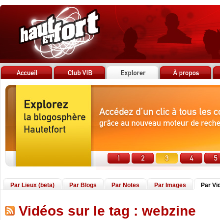
Par Lieux (beta)
Par Blogs
Par Notes
Par Images
Par Vi
Vidéos sur le tag : webzine