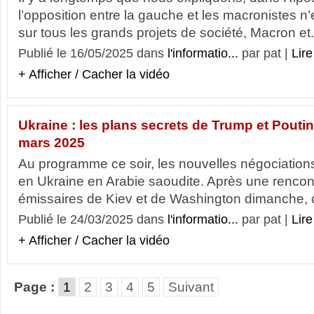
l’opposition entre la gauche et les macronistes n’
sur tous les grands projets de société, Macron et.
Publié le 16/05/2025 dans
l'informatio...
par pat |
Lire
+ Afficher / Cacher la vidéo
Ukraine : les plans secrets de Trump et Poutin
mars 2025
Au programme ce soir, les nouvelles négociations
en Ukraine en Arabie saoudite. Après une rencont
émissaires de Kiev et de Washington dimanche, c’ét
Publié le 24/03/2025 dans
l'informatio...
par pat |
Lire
+ Afficher / Cacher la vidéo
Page :
1
2
3
4
5
Suivant