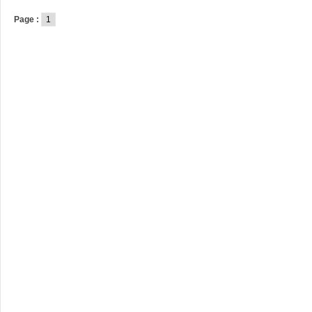
Page :
1