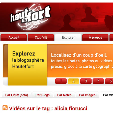
Par Lieux (beta)
Par Blogs
Par Notes
Par Images
Par Vi
Vidéos sur le tag : alicia fiorucci