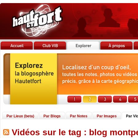
Par Lieux (beta)
Par Blogs
Par Notes
Par Images
Par Vi
Vidéos sur le tag : blog montpe