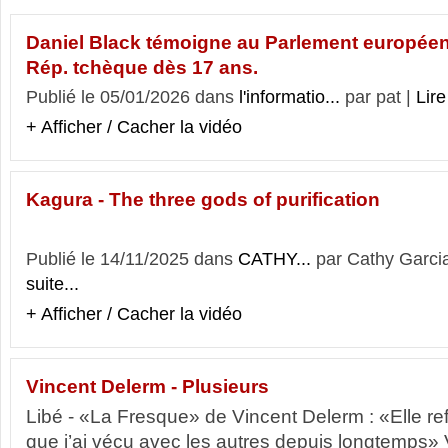
Daniel Black témoigne au Parlement européen 
Rép. tchèque dès 17 ans.
Publié le 05/01/2026 dans
l'informatio...
par pat |
Lire
+ Afficher / Cacher la vidéo
Kagura - The three gods of purification
Publié le 14/11/2025 dans
CATHY...
par Cathy Garci
suite...
+ Afficher / Cacher la vidéo
Vincent Delerm - Plusieurs
Libé - «La Fresque» de Vincent Delerm : «Elle refl
que j’ai vécu avec les autres depuis longtemps» 