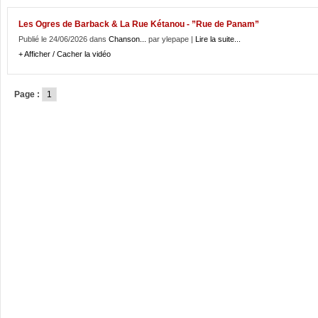
Les Ogres de Barback & La Rue Kétanou - ”Rue de Panam”
Publié le 24/06/2026 dans
Chanson...
par ylepape |
Lire la suite...
+ Afficher / Cacher la vidéo
Page :
1