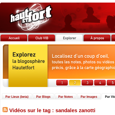
Par Lieux (beta)
Par Blogs
Par Notes
Par Images
Par Vi
Vidéos sur le tag : sandales zanotti