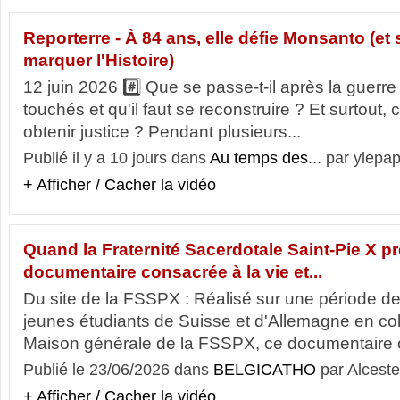
Reporterre - À 84 ans, elle défie Monsanto (et
marquer l'Histoire)
12 juin 2026 #️⃣ Que se passe-t-il après la guerr
touchés et qu'il faut se reconstruire ? Et surtout,
obtenir justice ? Pendant plusieurs...
Publié il y a 10 jours dans
Au temps des...
par ylepap
+ Afficher / Cacher la vidéo
Quand la Fraternité Sacerdotale Saint-Pie X p
documentaire consacrée à la vie et...
Du site de la FSSPX : Réalisé sur une période d
jeunes étudiants de Suisse et d'Allemagne en col
Maison générale de la FSSPX, ce documentaire o
Publié le 23/06/2026 dans
BELGICATHO
par Alceste
+ Afficher / Cacher la vidéo