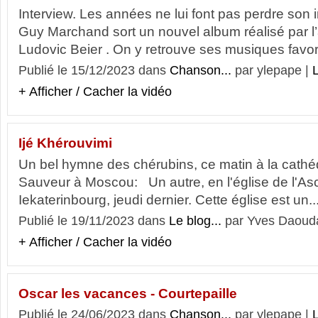
Interview. Les années ne lui font pas perdre son i
Guy Marchand sort un nouvel album réalisé par l
Ludovic Beier . On y retrouve ses musiques favori
Publié le 15/12/2023 dans
Chanson...
par ylepape |
L
+ Afficher / Cacher la vidéo
Ijé Khérouvimi
Un bel hymne des chérubins, ce matin à la cathéd
Sauveur à Moscou: Un autre, en l'église de l'As
Iekaterinbourg, jeudi dernier. Cette église est un..
Publié le 19/11/2023 dans
Le blog...
par Yves Daouda
+ Afficher / Cacher la vidéo
Oscar les vacances - Courtepaille
Publié le 24/06/2023 dans
Chanson...
par ylepape |
L