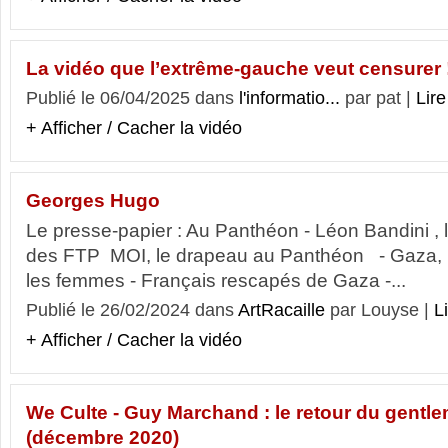
La vidéo que l’extrême-gauche veut censurer 
Publié le 06/04/2025 dans
l'informatio...
par pat |
Lire
+ Afficher / Cacher la vidéo
Georges Hugo
Le presse-papier : Au Panthéon - Léon Bandini , l
des FTP MOI, le drapeau au Panthéon - Gaza, m
les femmes - Français rescapés de Gaza -...
Publié le 26/02/2024 dans
ArtRacaille
par Louyse |
Li
+ Afficher / Cacher la vidéo
We Culte - Guy Marchand : le retour du gent
(décembre 2020)