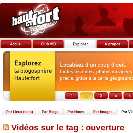
Par Lieux (beta)
Par Blogs
Par Notes
Par Images
Par Vi
Vidéos sur le tag : ouverture