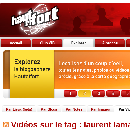
Par Lieux (beta)
Par Blogs
Par Notes
Par Images
Par Vi
Vidéos sur le tag : laurent lam