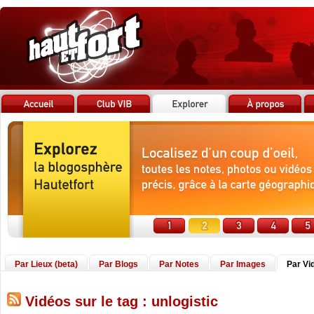
Par Lieux (beta)
Par Blogs
Par Notes
Par Images
Par Vi
Vidéos sur le tag : unlogistic