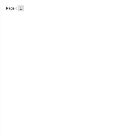
Page :
1