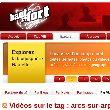
Par Lieux (beta)
Par Blogs
Par Notes
Par Images
Par Vi
Vidéos sur le tag : arcs-sur-a