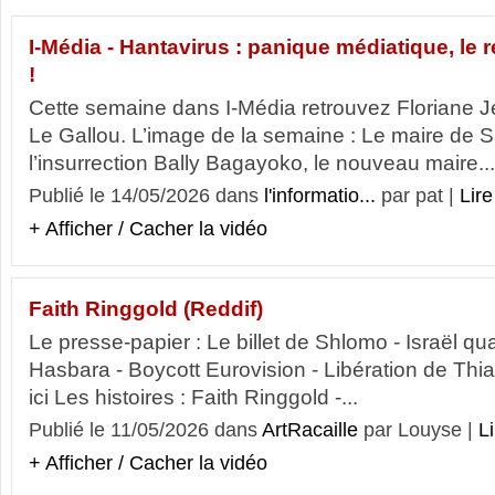
I-Média - Hantavirus : panique médiatique, le 
!
Cette semaine dans I-Média retrouvez Floriane 
Le Gallou. L’image de la semaine : Le maire de S
l’insurrection Bally Bagayoko, le nouveau maire...
Publié le 14/05/2026 dans
l'informatio...
par pat |
Lire
+ Afficher / Cacher la vidéo
Faith Ringgold (Reddif)
Le presse-papier : Le billet de Shlomo - Israël q
Hasbara - Boycott Eurovision - Libération de Thia
ici Les histoires : Faith Ringgold -...
Publié le 11/05/2026 dans
ArtRacaille
par Louyse |
Li
+ Afficher / Cacher la vidéo