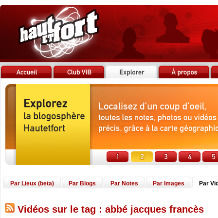
Par Lieux (beta)
Par Blogs
Par Notes
Par Images
Par Vi
Vidéos sur le tag : abbé jacques francès