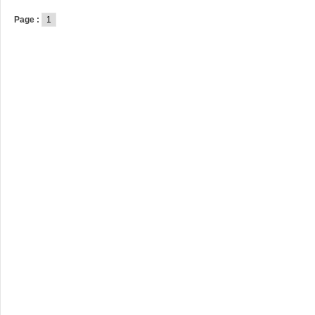
Page :
1