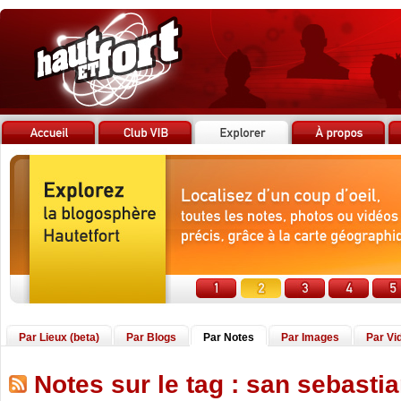
Par Lieux (beta)
Par Blogs
Par Notes
Par Images
Par Vi
Notes sur le tag : san sebasti