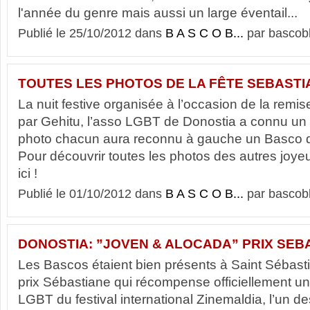
l'année du genre mais aussi un large éventail...
Publié le 25/10/2012 dans
B A S C O B...
par bascob
TOUTES LES PHOTOS DE LA FÊTE SEBASTI
La nuit festive organisée à l’occasion de la remi
par Gehitu, l’asso LGBT de Donostia a connu un v
photo chacun aura reconnu à gauche un Basco d
Pour découvrir toutes les photos des autres joyeu
ici !
Publié le 01/10/2012 dans
B A S C O B...
par bascob
DONOSTIA: ”JOVEN & ALOCADA” PRIX SEB
Les Bascos étaient bien présents à Saint Sébast
prix Sébastiane qui récompense officiellement un
LGBT du festival international Zinemaldia, l’un de