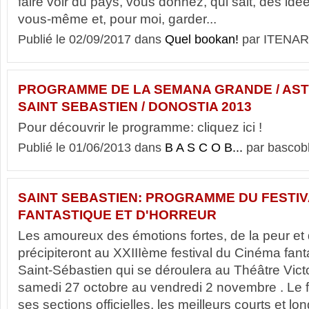
faire voir du pays, vous donnez, qui sait, des idée
vous-même et, pour moi, garder...
Publié le 02/09/2017 dans
Quel bookan!
par ITENAR
PROGRAMME DE LA SEMANA GRANDE / AST
SAINT SEBASTIEN / DONOSTIA 2013
Pour découvrir le programme: cliquez ici !
Publié le 01/06/2013 dans
B A S C O B...
par bascob
SAINT SEBASTIEN: PROGRAMME DU FESTIV
FANTASTIQUE ET D'HORREUR
Les amoureux des émotions fortes, de la peur et
précipiteront au XXIIIème festival du Cinéma fant
Saint-Sébastien qui se déroulera au Théâtre Vict
samedi 27 octobre au vendredi 2 novembre . Le 
ses sections officielles, les meilleurs courts et l