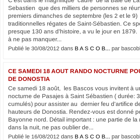
C’est dans le magnifique cadre de la Baie de L
Sebastien que des milliers de personnes se réun
premiers dimanches de septembre (les 2 et le 9)
traditionnelles régates de Saint-Sébastien. Ce sp
presque 130 ans d'histoire, a vu le jour en 1879
à ne pas manquer...
Publié le 30/08/2012 dans
B A S C O B...
par bascob
CE SAMEDI 18 AOUT RANDO NOCTURNE PO
DE DONOSTIA
Ce samedi 18 août, les Bascos vous invitent à u
nocturne de Pasajes à Saint Sébastien ( durée: 
cumulés) pour assister au dernier feu d'artifice de
hauteurs de Donostia. Rendez-vous est donné po
Bayonne nord. Détail important : une partie de la 
dans la nuit, ne pas oublier de...
Publié le 16/08/2012 dans
B A S C O B...
par bascob