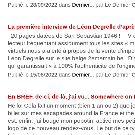
Publié le 28/09/2022 dans
Dernier...
par Le Dernier C
La première interview de Léon Degrelle d’aprè
20 pages datées de San Sebastian 1946 ! V oi
lecteur fréquentant assidument tous les sites « mil
virtuels nous a alerté à propos de la vente d’imp
Léon Degrelle sur le site belge 2ememain.be . D’a
qui garantissait « à 100% l’authenticité de l’origine 
Publié le 15/08/2022 dans
Dernier...
par Le Dernier C
En BREF, de-ci, de-là, j'ai vu... Somewhere on
Hello! Cela fait un moment (bien 1 an ou 2) que je
billet sur mes escapades around la France et the w
est, enfin, j'ai bougé mon popotin, activé mes petit
logo de ce nouveau rendez-vous. Le but de ce ty