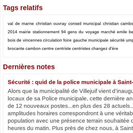
Tags relatifs
val de marne
christian ouvray
conseil municipal
christian camb
2014
mairie
stationnement
94
gens du voyage
marché emile be
bois de vincennes
circulation
foire
gauche
municipale
sécurité
um
brocante
cambon
centre
centriste
centristes
changez d'ère
Dernières notes
Sécurité : quid de la police municipale à Sain
Alors que la municipalité de Villejuif vient d'inau
locaux de sa Police municipale, cette dernière an
de 12 nouveaux postes...en plus des 28 actuels...
amplitudes horaires correspondront à une vérita
population avec une présence terrain souhaitée 
heures du matin. Plus près de chez nous, à Saint