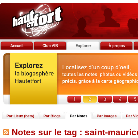
Par Lieux (beta)
Par Blogs
Par Notes
Par Images
Par Vi
Notes sur le tag : saint-mauric