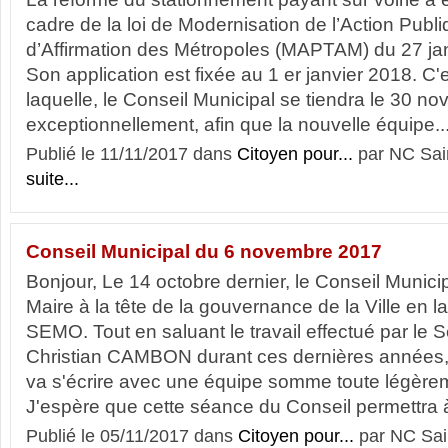
cadre de la loi de Modernisation de l’Action Publiq
d’Affirmation des Métropoles (MAPTAM) du 27 ja
Son application est fixée au 1 er janvier 2018. C'e
laquelle, le Conseil Municipal se tiendra le 30 n
exceptionnellement, afin que la nouvelle équipe..
Publié le 11/11/2017 dans
Citoyen pour...
par NC Sai
suite...
Conseil Municipal du 6 novembre 2017
Bonjour, Le 14 octobre dernier, le Conseil Munic
Maire à la tête de la gouvernance de la Ville en l
SEMO. Tout en saluant le travail effectué par le 
Christian CAMBON durant ces dernières années,
va s'écrire avec une équipe somme toute légère
J'espère que cette séance du Conseil permettra à 
Publié le 05/11/2017 dans
Citoyen pour...
par NC Sai