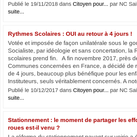
Publié le 19/11/2018 dans
Citoyen pour...
par NC Sai
suite...
Rythmes Scolaires : OUI au retour à 4 jours !
Votée et imposée de façon unilatérale sous le 
Socialiste, par idéologie et sans concertation, l
scolaires prend fin. A fin novembre 2017, près de
Communes concernées en France, a décidé de re
de 4 jours, beaucoup plus bénéfique pour les enf
Instituteurs, seuls véritablement concernés. A note
Publié le 10/12/2017 dans
Citoyen pour...
par NC Sai
suite...
Stationnement : le moment de partager les effo
roues est-il venu ?
La réforme du stationnement payant sur voirie a 