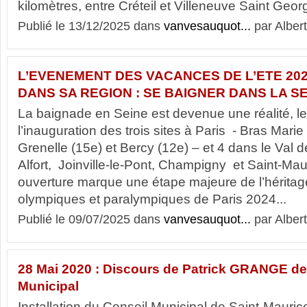
kilomètres, entre Créteil et Villeneuve Saint Georges
Publié le 13/12/2025 dans
vanvesauquot...
par Albert
L’EVENEMENT DES VACANCES DE L’ETE 202
DANS SA REGION : SE BAIGNER DANS LA S
La baignade en Seine est devenue une réalité, le 
l’inauguration des trois sites à Paris - Bras Marie
Grenelle (15e) et Bercy (12e) – et 4 dans le Val 
Alfort, Joinville-le-Pont, Champigny et Saint-Ma
ouverture marque une étape majeure de l’hérita
olympiques et paralympiques de Paris 2024...
Publié le 09/07/2025 dans
vanvesauquot...
par Albert
28 Mai 2020 : Discours de Patrick GRANGE de
Municipal
Installation du Conseil Municipal de Saint-Maurice