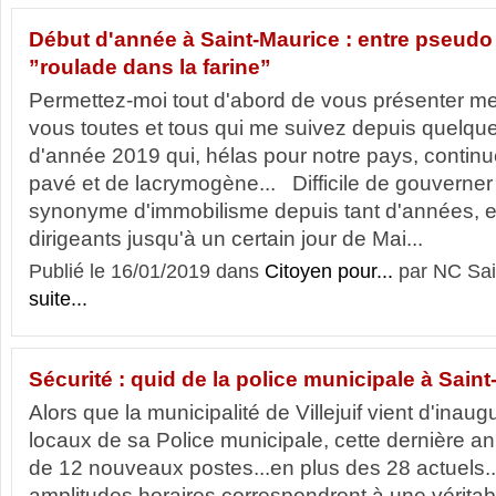
Début d'année à Saint-Maurice : entre pseudo
”roulade dans la farine”
Permettez-moi tout d'abord de vous présenter me
vous toutes et tous qui me suivez depuis quelqu
d'année 2019 qui, hélas pour notre pays, continu
pavé et de lacrymogène... Difficile de gouverner 
synonyme d'immobilisme depuis tant d'années, et
dirigeants jusqu'à un certain jour de Mai...
Publié le 16/01/2019 dans
Citoyen pour...
par NC Sai
suite...
Sécurité : quid de la police municipale à Sain
Alors que la municipalité de Villejuif vient d'inau
locaux de sa Police municipale, cette dernière an
de 12 nouveaux postes...en plus des 28 actuels...
amplitudes horaires correspondront à une vérita