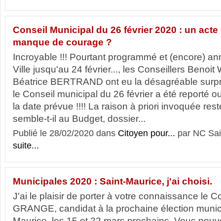
Conseil Municipal du 26 février 2020 : un ac
manque de courage ?
Incroyable !!! Pourtant programmé et (encore) ann
Ville jusqu'au 24 février..., les Conseillers Ben
Béatrice BERTRAND ont eu la désagréable surpr
le Conseil municipal du 26 février a été reporté o
la date prévue !!!! La raison à priori invoquée rest
semble-t-il au Budget, dossier...
Publié le 28/02/2020 dans
Citoyen pour...
par NC Sai
suite...
Municipales 2020 : Saint-Maurice, j'ai choisi.
J'ai le plaisir de porter à votre connaissance le
GRANGE, candidat à la prochaine élection munici
Maurice, les 15 et 22 mars prochains. Vous pouv