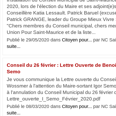
2020, lors de l'élection du Maire et ses adjoint(e
Conseillère Katia Lessault. Patrick Baruel (excusé
Patrick GRANGE, leader du Groupe Mieux Vivre S
"Chers membres du Conseil municipal, chers mem
Union Pour Saint-Maurice et de la liste...
Publié le 29/05/2020 dans
Citoyen pour...
par NC Sai
suite...
Conseil du 26 février : Lettre Ouverte de Ben
Semo
Je vous communique la Lettre ouverte du Conseil
Wossmer à l'attention du Maire-sortant Igor Semo. C
à l'annulation du Conseil Municipal du 26 février d
Lettre_ouverte_I_Semo_Février_2020.pdf
Publié le 08/03/2020 dans
Citoyen pour...
par NC Sai
suite...