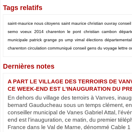
Tags relatifs
saint-maurice
nous citoyens
saint maurice
christian ouvray
conseil
semo
voeux
2014
charenton le pont
christian cambon
départ
municipale
patrick grange
ps
ump
vimal
élections départementa
charenton
circulation
communiqué
conseil
gens du voyage
lettre 
Dernières notes
A PART LE VILLAGE DES TERROIRS DE VAN
CE WEEK-END EST L’INAUGURATION DU PRE
En dehors du village des terroirs à Vanves, inaug
bernard Gauducheau sous un temps clément, en
conseiller municipal de Vanes Gabriel Attal, l’é
end est l’inauguration, ce matin, du premier télép
France dans le Val de Marne, dénommé Cable 1 