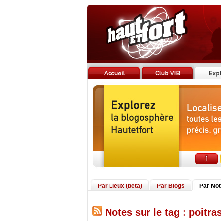
Par Lieux (beta)
Par Blogs
Par No
Notes sur le tag : poitra