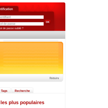
ot de passe oublié ?
 Tags
Recherche
les plus populaires