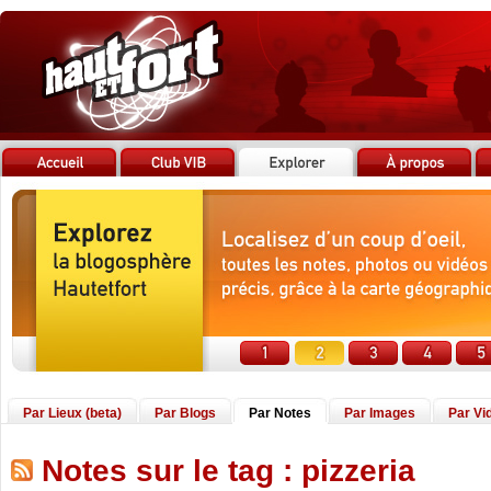
Par Lieux (beta)
Par Blogs
Par Notes
Par Images
Par Vi
Notes sur le tag : pizzeria