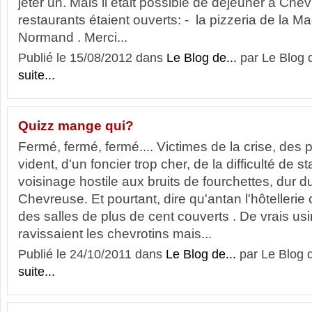
jeter un. Mais il était possible de déjeuner à Ch
restaurants étaient ouverts: - la pizzeria de la Ma
Normand . Merci...
Publié le 15/08/2012 dans
Le Blog de...
par Le Blog 
suite...
Quizz mange qui?
Fermé, fermé, fermé.... Victimes de la crise, des
vident, d'un foncier trop cher, de la difficulté de s
voisinage hostile aux bruits de fourchettes, dur du
Chevreuse. Et pourtant, dire qu'antan l'hôtellerie
des salles de plus de cent couverts . De vrais us
ravissaient les chevrotins mais...
Publié le 24/10/2011 dans
Le Blog de...
par Le Blog 
suite...