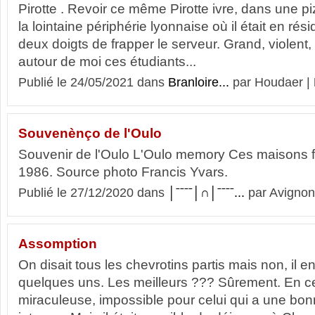
Pirotte . Revoir ce même Pirotte ivre, dans une p
la lointaine périphérie lyonnaise où il était en rés
deux doigts de frapper le serveur. Grand, violent,
autour de moi ces étudiants...
Publié le 24/05/2021 dans
Branloire...
par Houdaer |
Souvenènço de l'Oulo
Souvenir de l'Oulo L'Oulo memory Ces maisons f
1986. Source photo Francis Yvars.
Publié le 27/12/2020 dans
│ˉˉˉˉ│∩│ˉˉˉˉ...
par Avignon
Assomption
On disait tous les chevrotins partis mais non, il e
quelques uns. Les meilleurs ??? Sûrement. En ce
miraculeuse, impossible pour celui qui a une bo