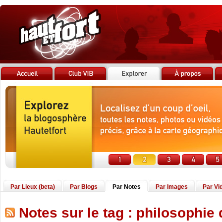
Par Lieux (beta)
Par Blogs
Par Notes
Par Images
Par Vi
Notes sur le tag : philosophie d