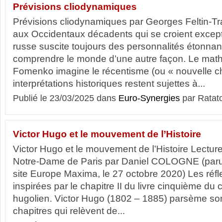
Prévisions cliodynamiques
Prévisions cliodynamiques par Georges Feltin-Tr
aux Occidentaux décadents qui se croient excepti
russe suscite toujours des personnalités étonnan
comprendre le monde d’une autre façon. Le math
Fomenko imagine le récentisme (ou « nouvelle ch
interprétations historiques restent sujettes à...
Publié le 23/03/2025 dans
Euro-Synergies
par Ratat
Victor Hugo et le mouvement de l’Histoire
Victor Hugo et le mouvement de l’Histoire Lecture
Notre-Dame de Paris par Daniel COLOGNE (paru i
site Europe Maxima, le 27 octobre 2020) Les réfl
inspirées par le chapitre II du livre cinquième du
hugolien. Victor Hugo (1802 – 1885) parsème son
chapitres qui relèvent de...