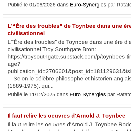
Publié le 01/06/2026 dans
Euro-Synergies
par Ratat
L'“Ère des troubles” de Toynbee dans une èr
civilisationnel
L'“Ère des troubles” de Toynbee dans une ère d'
civilisationnel Troy Southgate Bron:
https://troysouthgate.substack.com/p/toynbees-ti
age?
publication_id=2706601&post_id=181129631&isFr
Selon le célèbre philosophe et historien anglai
(1889-1975), qui...
Publié le 11/12/2025 dans
Euro-Synergies
par Ratat
Il faut relire les oeuvres d'Arnold J. Toynbee
Il faut relire les oeuvres d'Arnold J. Toynbee Ro