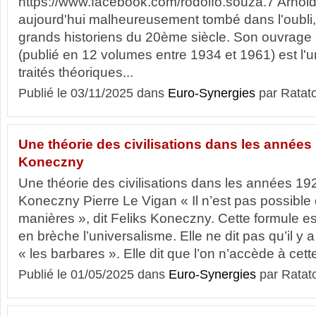
https://www.facebook.com/rodolfo.souza.7 Arnold
aujourd'hui malheureusement tombé dans l'oubli, 
grands historiens du 20ème siècle. Son ouvrage «
(publié en 12 volumes entre 1934 et 1961) est l'
traités théoriques...
Publié le 03/11/2025 dans
Euro-Synergies
par Ratat
Une théorie des civilisations dans les années
Koneczny
Une théorie des civilisations dans les années 19
Koneczny Pierre Le Vigan « Il n’est pas possible d
manières », dit Feliks Koneczny. Cette formule est
en brèche l’universalisme. Elle ne dit pas qu’il y 
« les barbares ». Elle dit que l’on n’accède à cette
Publié le 01/05/2025 dans
Euro-Synergies
par Ratat