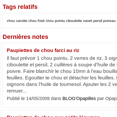
Tags relatifs
chou
carotte
chou frisé
chou pointu
ciboulette
navet
persil
poireau
Dernières notes
Paupiettes de chou farci au riz
Il faut prévoir 1 chou pointu, 2 verres de riz, 3 o
ciboulette et persil, 2 cuillères à soupe d'huile de 
poivre. Faire blanchir le chou 10mn à l'eau bouilla
feuilles. Egoutter te chou et détacher les feuilles. 
oignons dans l'huile de tournesol. Ajouter les 2 ve
remuer...
Publié le 14/05/2009 dans
BLOG'Opapilles
par Opapi