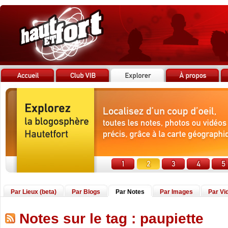
Par Lieux (beta)
Par Blogs
Par Notes
Par Images
Par Vi
Notes sur le tag : paupiette