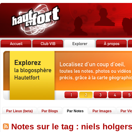
Par Lieux (beta)
Par Blogs
Par Notes
Par Images
Par Vi
Notes sur le tag : niels holger