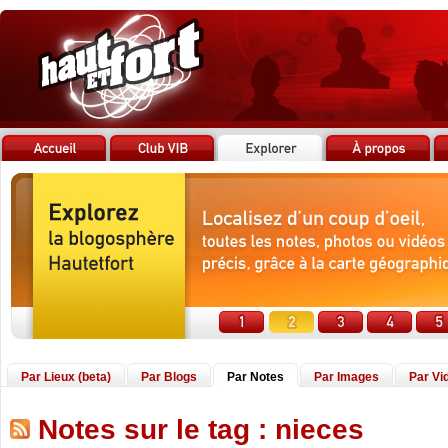
Par Lieux (beta)
Par Blogs
Par Notes
Par Images
Par Vi
Notes sur le tag : nieces