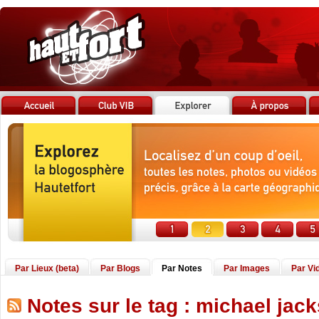
Par Lieux (beta)
Par Blogs
Par Notes
Par Images
Par Vi
Notes sur le tag : michael jac