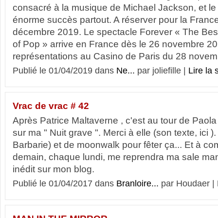
consacré à la musique de Michael Jackson, et le
énorme succès partout. A réserver pour la Franc
décembre 2019. Le spectacle Forever « The Bes
of Pop » arrive en France dès le 26 novembre 20
représentations au Casino de Paris du 28 novemb
Publié le 01/04/2019 dans
Ne...
par joliefille |
Lire la s
Vrac de vrac # 42
Après Patrice Maltaverne , c'est au tour de Paol
sur ma " Nuit grave ". Merci à elle (son texte, ici 
Barbarie) et de moonwalk pour fêter ça... Et à co
demain, chaque lundi, me reprendra ma sale mani
inédit sur mon blog.
Publié le 01/04/2017 dans
Branloire...
par Houdaer |