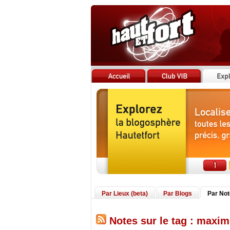
Par Lieux (beta)
Par Blogs
Par No
Notes sur le tag : maxim