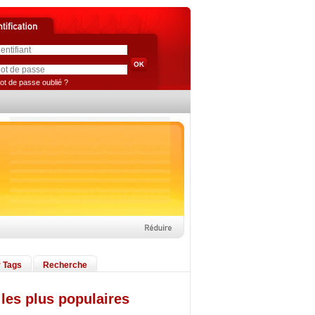
ot de passe oublié ?
 Tags
Recherche
les plus populaires