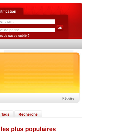
ot de passe oublié ?
 Tags
Recherche
les plus populaires