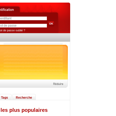
ot de passe oublié ?
 Tags
Recherche
les plus populaires