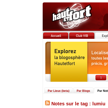
Par Lieux (beta)
Par Blogs
Par No
Notes sur le tag : lumiu