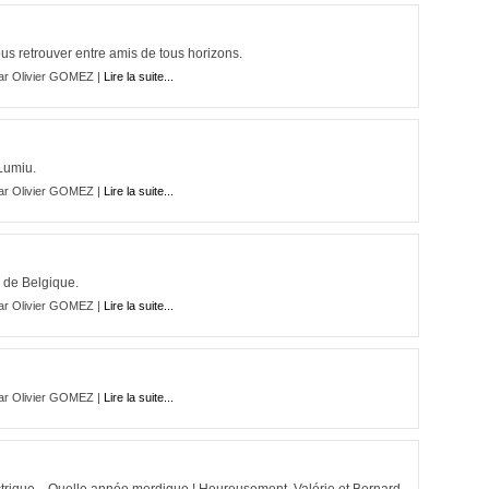
s retrouver entre amis de tous horizons.
ar Olivier GOMEZ |
Lire la suite...
Lumiu.
ar Olivier GOMEZ |
Lire la suite...
 de Belgique.
ar Olivier GOMEZ |
Lire la suite...
ar Olivier GOMEZ |
Lire la suite...