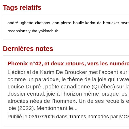
Tags relatifs
andré ughetto
citations
jean-pierre boulic
karim de broucker
myrt
recensions
yuba yakimchuk
Dernières notes
Phœnix n°42, et deux retours, vers les numéro
L’éditorial de Karim De Broucker met l’accent sur
comme un paradoxe, le thème de la joie qui traver
Louise Dupré , poète canadienne (Québec) sur la
dossier central, joie à l'horizon même lorsque le
atrocités nées de l’homme». Un de ses recueils es
joie (2022). Mentionnant le...
Publié le 03/07/2026 dans
Trames nomades
par MCS