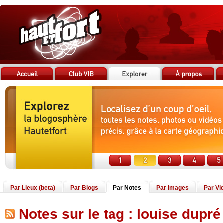
Par Lieux (beta)
Par Blogs
Par Notes
Par Images
Par Vi
Notes sur le tag : louise dupré