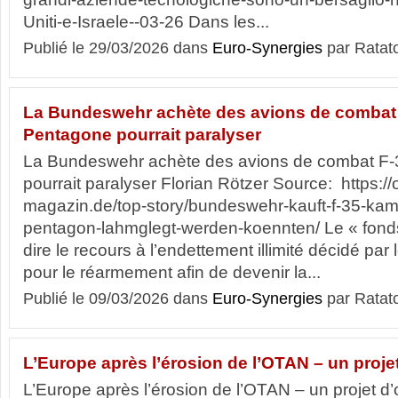
Uniti-e-Israele--03-26 Dans les...
Publié le 29/03/2026 dans
Euro-Synergies
par Ratat
La Bundeswehr achète des avions de combat 
Pentagone pourrait paralyser
La Bundeswehr achète des avions de combat F-
pourrait paralyser Florian Rötzer Source: https://
magazin.de/top-story/bundeswehr-kauft-f-35-kam
pentagon-lahmglegt-werden-koennten/ Le « fonds 
dire le recours à l’endettement illimité décidé p
pour le réarmement afin de devenir la...
Publié le 09/03/2026 dans
Euro-Synergies
par Ratat
L’Europe après l’érosion de l’OTAN – un projet
L’Europe après l’érosion de l’OTAN – un projet d’