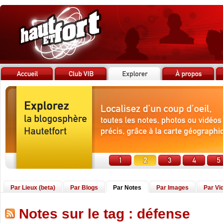
Par Lieux (beta)
Par Blogs
Par Notes
Par Images
Par Vi
Notes sur le tag : défense