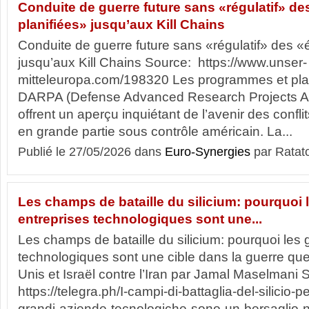
Conduite de guerre future sans «régulatif» d
planifiées» jusqu’aux Kill Chains
Conduite de guerre future sans «régulatif» des «
jusqu’aux Kill Chains Source: https://www.unser-
mitteleuropa.com/198320 Les programmes et pla
DARPA (Defense Advanced Research Projects A
offrent un aperçu inquiétant de l’avenir des confli
en grande partie sous contrôle américain. La...
Publié le 27/05/2026 dans
Euro-Synergies
par Ratat
Les champs de bataille du silicium: pourquoi 
entreprises technologiques sont une...
Les champs de bataille du silicium: pourquoi les
technologiques sont une cible dans la guerre que
Unis et Israël contre l’Iran par Jamal Maselmani
https://telegra.ph/I-campi-di-battaglia-del-silici
grandi-aziende-tecnologiche-sono-un-bersaglio-nel