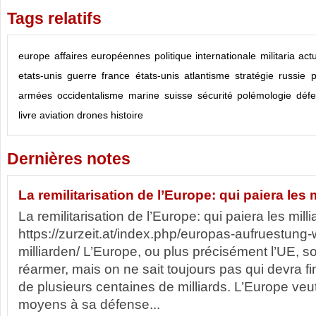
Tags relatifs
europe
affaires européennes
politique internationale
militaria
actu
etats-unis
guerre
france
états-unis
atlantisme
stratégie
russie
p
armées
occidentalisme
marine
suisse
sécurité
polémologie
déf
livre
aviation
drones
histoire
Dernières notes
La remilitarisation de l’Europe: qui paiera les 
La remilitarisation de l’Europe: qui paiera les mil
https://zurzeit.at/index.php/europas-aufruestung-
milliarden/ L’Europe, ou plus précisément l’UE, 
réarmer, mais on ne sait toujours pas qui devra 
de plusieurs centaines de milliards. L’Europe veu
moyens à sa défense...