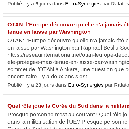
Publié il y a 6 jours dans
Euro-Synergies
par Ratatos
OTAN: l’Europe découvre qu’elle n’a jamais ét
tenue en laisse par Washington
OTAN: l’Europe découvre qu’elle n’a jamais été 
en laisse par Washington par Raphaël Besliu So
https://reseauinternational.net/otan-leurope-deco
ete-protegee-mais-tenue-en-laisse-par-washingto
sommet de l’OTAN à Ankara, une question que b
encore taire il y a deux ans s’est...
Publié il y a 23 jours dans
Euro-Synergies
par Ratato
Quel rôle joue la Corée du Sud dans la militar
Presque personne n'est au courant ! Quel rôle j
dans la militarisation de l’UE? Presque personne n
Corée du Sud est devenue importante pour la milit