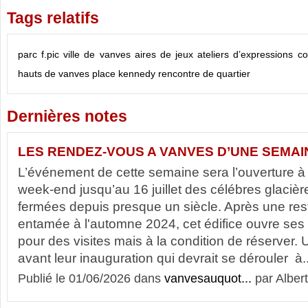
Tags relatifs
parc f.pic
ville de vanves
aires de jeux
ateliers d’expressions
co
hauts de vanves
place kennedy
rencontre de quartier
Dernières notes
LES RENDEZ-VOUS A VANVES D’UNE SEMAI
L’événement de cette semaine sera l’ouverture à 
week-end jusqu’au 16 juillet des célébres glacièr
fermées depuis presque un siècle. Après une res
entamée à l'automne 2024, cet édifice ouvre ses 
pour des visites mais à la condition de réserver.
avant leur inauguration qui devrait se dérouler à..
Publié le 01/06/2026 dans
vanvesauquot...
par Albert