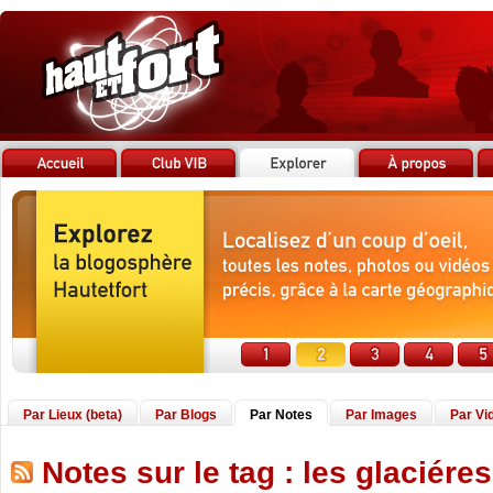
Par Lieux (beta)
Par Blogs
Par Notes
Par Images
Par Vi
Notes sur le tag : les glaciéres