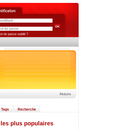
ot de passe oublié ?
 Tags
Recherche
les plus populaires