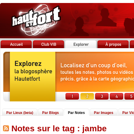
Par Lieux (beta)
Par Blogs
Par Notes
Par Images
Par Vi
Notes sur le tag : jambe