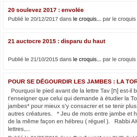
20 soulevez 2017 : envolée
Publié le 20/12/2017 dans
le croquis...
par le croquis
21 auctocre 2015 : disparu du haut
Publié le 21/10/2015 dans
le croquis...
par le croquis
POUR SE DÉGOURDIR LES JAMBES : LA TO
Pourquoi le pied avant de la lettre Tav [ת] est-il brisé ? Pour
t'enseigner que celui qui demande à étudier la Tor
jambes* pour mieux s'y consacrer et se tenir plus
autres créatures. * Jeu de mots entre jambe et h
de la même façon en hébreu ( réguel ). Rabbi AK
lettres,...