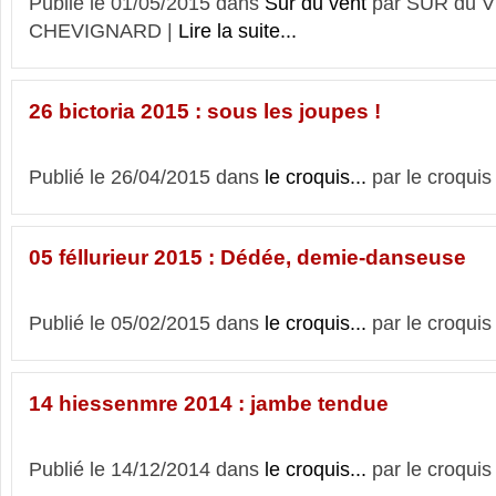
Publié le 01/05/2015 dans
Sur du vent
par SUR du V
CHEVIGNARD |
Lire la suite...
26 bictoria 2015 : sous les joupes !
Publié le 26/04/2015 dans
le croquis...
par le croquis
05 féllurieur 2015 : Dédée, demie-danseuse
Publié le 05/02/2015 dans
le croquis...
par le croquis
14 hiessenmre 2014 : jambe tendue
Publié le 14/12/2014 dans
le croquis...
par le croquis