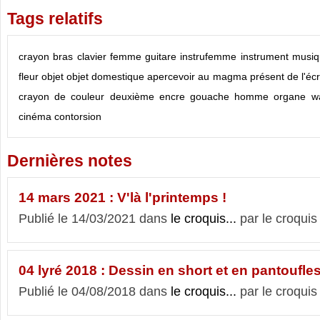
Tags relatifs
crayon
bras
clavier
femme
guitare
instrufemme
instrument
musiq
fleur
objet
objet domestique
apercevoir
au magma présent de l'écr
crayon de couleur
deuxième
encre
gouache
homme
organe
w
cinéma
contorsion
Dernières notes
14 mars 2021 : V'là l'printemps !
Publié le 14/03/2021 dans
le croquis...
par le croquis
04 lyré 2018 : Dessin en short et en pantoufle
Publié le 04/08/2018 dans
le croquis...
par le croquis