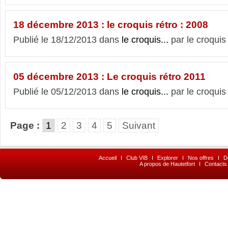
18 décembre 2013 : le croquis rétro : 2008
Publié le 18/12/2013 dans
le croquis...
par le croquis
05 décembre 2013 : Le croquis rétro 2011
Publié le 05/12/2013 dans
le croquis...
par le croquis
Page :
1
2
3
4
5
Suivant
Accueil
I
Club VIB
I
Explorer
I
Nos offres
I
D
A propos de Hautetfort
I
Contacts