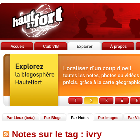
Par Lieux (beta)
Par Blogs
Par Notes
Par Images
Par Vi
Notes sur le tag : ivry