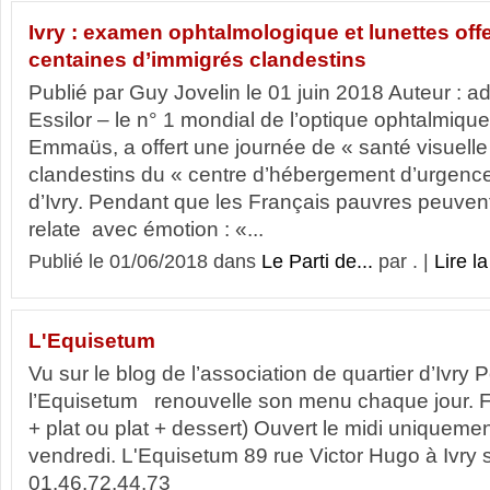
Ivry : examen ophtalmologique et lunettes off
centaines d’immigrés clandestins
Publié par Guy Jovelin le 01 juin 2018 Auteur : a
Essilor – le n° 1 mondial de l’optique ophtalmique
Emmaüs, a offert une journée de « santé visuell
clandestins du « centre d’hébergement d’urgence
d’Ivry. Pendant que les Français pauvres peuvent
relate avec émotion : «...
Publié le 01/06/2018 dans
Le Parti de...
par . |
Lire la
L'Equisetum
Vu sur le blog de l’association de quartier d’Ivry P
l’Equisetum renouvelle son menu chaque jour. F
+ plat ou plat + dessert) Ouvert le midi uniquemen
vendredi. L'Equisetum 89 rue Victor Hugo à Ivry s
01.46.72.44.73