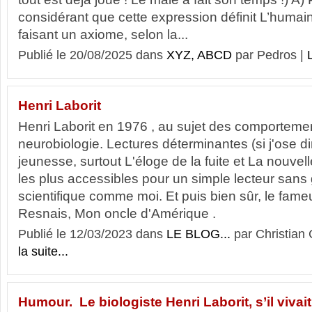
considérant que cette expression définit L’humain
faisant un axiome, selon la...
Publié le 20/08/2025 dans
XYZ, ABCD
par Pedros |
L
Henri Laborit
Henri Laborit en 1976 , au sujet des comporteme
neurobiologie. Lectures déterminantes (si j'ose d
jeunesse, surtout L'éloge de la fuite et La nouvelle 
les plus accessibles pour un simple lecteur sans
scientifique comme moi. Et puis bien sûr, le fameu
Resnais, Mon oncle d'Amérique .
Publié le 12/03/2023 dans
LE BLOG...
par Christia
la suite...
Humour. Le biologiste Henri Laborit, s’il vivait 