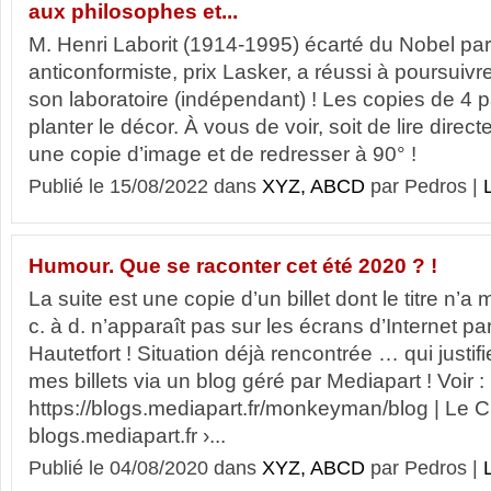
aux philosophes et...
M. Henri Laborit (1914-1995) écarté du Nobel pa
anticonformiste, prix Lasker, a réussi à poursuiv
son laboratoire (indépendant) ! Les copies de 4 p
planter le décor. À vous de voir, soit de lire direct
une copie d’image et de redresser à 90° ! 
Publié le 15/08/2022 dans
XYZ, ABCD
par Pedros |
L
Humour. Que se raconter cet été 2020 ? !
La suite est une copie d’un billet dont le titre n’
c. à d. n’apparaît pas sur les écrans d’Internet p
Hautetfort ! Situation déjà rencontrée … qui justifi
mes billets via un blog géré par Mediapart ! Voir :
https://blogs.mediapart.fr/monkeyman/blog | Le Cl
blogs.mediapart.fr ›...
Publié le 04/08/2020 dans
XYZ, ABCD
par Pedros |
L