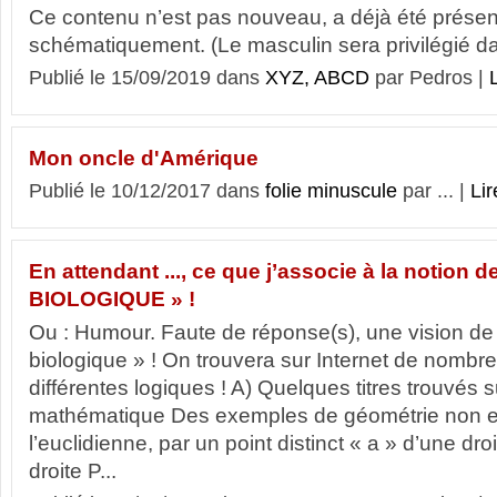
Ce contenu n’est pas nouveau, a déjà été prése
schématiquement. (Le masculin sera privilégié dan
Publié le 15/09/2019 dans
XYZ, ABCD
par Pedros |
L
Mon oncle d'Amérique
Publié le 10/12/2017 dans
folie minuscule
par ... |
Lir
En attendant ..., ce que j’associe à la notion
BIOLOGIQUE » !
Ou : Humour. Faute de réponse(s), une vision de 
biologique » ! On trouvera sur Internet de nombreu
différentes logiques ! A) Quelques titres trouvés s
mathématique Des exemples de géométrie non e
l’euclidienne, par un point distinct « a » d’une dr
droite P...