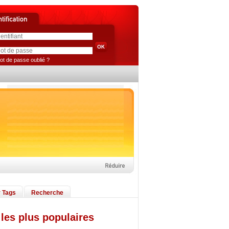
ot de passe oublié ?
 Tags
Recherche
les plus populaires