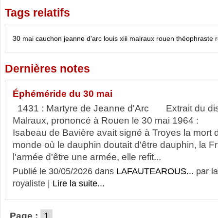
Tags relatifs
30 mai
cauchon
jeanne d'arc
louis xiii
malraux
rouen
théophraste 
Dernières notes
Éphéméride du 30 mai
1431 : Martyre de Jeanne d'Arc Extrait du di
Malraux, prononcé à Rouen le 30 mai 1964 : 
Isabeau de Bavière avait signé à Troyes la mort 
monde où le dauphin doutait d'être dauphin, la Fr
l'armée d'être une armée, elle refit...
Publié le 30/05/2026 dans
LAFAUTEAROUS...
par l
royaliste |
Lire la suite...
Page :
1