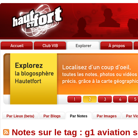
Par Lieux (beta)
Par Blogs
Par Notes
Par Images
Par Vi
Notes sur le tag : g1 aviation 