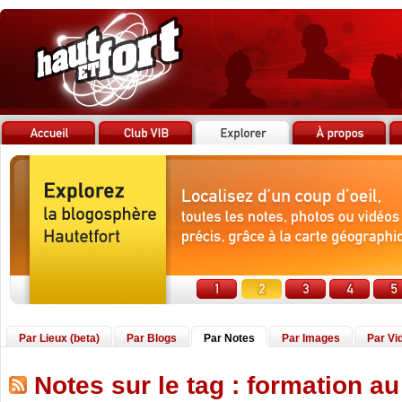
Par Lieux (beta)
Par Blogs
Par Notes
Par Images
Par Vi
Notes sur le tag : formation au