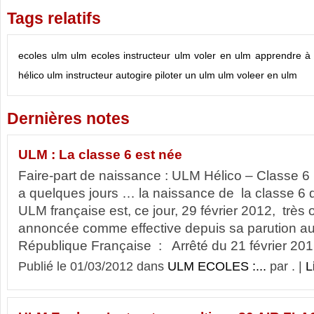
Tags relatifs
ecoles ulm
ulm ecoles
instructeur ulm
voler en ulm
apprendre à 
hélico ulm
instructeur autogire
piloter un ulm
ulm
voleer en ulm
Dernières notes
ULM : La classe 6 est née
Faire-part de naissance : ULM Hélico – Classe 6 
a quelques jours … la naissance de la classe 6 
ULM française est, ce jour, 29 février 2012, très o
annoncée comme effective depuis sa parution au J
République Française : Arrêté du 21 février 2012
Publié le 01/03/2012 dans
ULM ECOLES :...
par . |
L