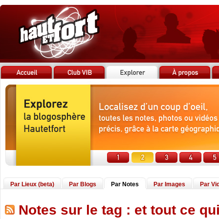
Par Lieux (beta)
Par Blogs
Par Notes
Par Images
Par Vi
Notes sur le tag : et tout ce qui