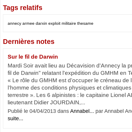
Tags relatifs
annecy
armee
darxin
exploit
militaire
thesame
Dernières notes
Sur le fil de Darwin
Mardi Soir avait lieu au Décavision d'Annecy la pro
fil de Darwin" relatant l'expédition du GMHM en T
« Le rôle du GMHM est d’occuper le créneau de l
l’homme des conditions physiques et climatiques
terrestre ». Les 6 alpinistes : le capitaine Lionel
lieutenant Didier JOURDAIN,...
Publié le 04/04/2013 dans
Annabel...
par Annabel An
suite...