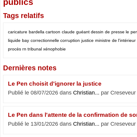
publics
Tags relatifs
caricature
bardella
cartoon
claude guéant
dessin de presse
le pe
liquide
bay
correctionnelle
corruption
justice
ministre de l'intérieur
procès
rn
tribunal
xénophobie
Dernières notes
Le Pen choisit d'ignorer la justice
Publié le 08/07/2026 dans
Christian...
par Creseveur
Le Pen dans l'attente de la confirmation de son 
Publié le 13/01/2026 dans
Christian...
par Creseveur