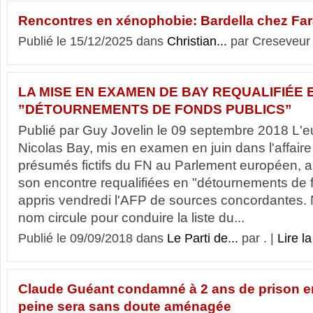
Rencontres en xénophobie: Bardella chez Fa
Publié le 15/12/2025 dans
Christian...
par Creseveur
LA MISE EN EXAMEN DE BAY REQUALIFIÉE 
”DÉTOURNEMENTS DE FONDS PUBLICS”
Publié par Guy Jovelin le 09 septembre 2018 L'
Nicolas Bay, mis en examen en juin dans l'affair
présumés fictifs du FN au Parlement européen, a 
son encontre requalifiées en "détournements de f
appris vendredi l'AFP de sources concordantes. N
nom circule pour conduire la liste du...
Publié le 09/09/2018 dans
Le Parti de...
par . |
Lire la
Claude Guéant condamné à 2 ans de prison en
peine sera sans doute aménagée