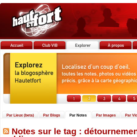
Par Lieux (beta)
Par Blogs
Par Notes
Par Images
Par Vi
Notes sur le tag : détournemen