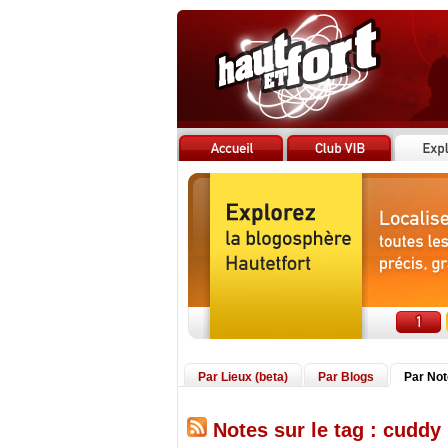
Par Lieux (beta)
Par Blogs
Par No
Notes sur le tag : cuddy