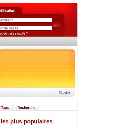
ot de passe oublié ?
 Tags
Recherche
les plus populaires