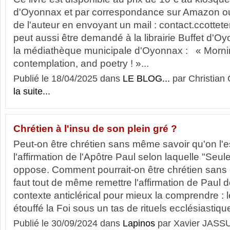
d'Oyonnax et par correspondance sur Amazon ou
de l'auteur en envoyant un mail : contact.ccottet
peut aussi être demandé à la librairie Buffet d'O
la médiathèque municipale d'Oyonnax : « Mornin
contemplation, and poetry ! »...
Publié le 18/04/2025 dans
LE BLOG...
par Christia
la suite...
Chrétien à l'insu de son plein gré ?
Peut-on être chrétien sans même savoir qu'on l'est
l'affirmation de l'Apôtre Paul selon laquelle "Seul
oppose. Comment pourrait-on être chrétien sans co
faut tout de même remettre l'affirmation de Paul
contexte anticlérical pour mieux la comprendre : le
étouffé la Foi sous un tas de rituels ecclésiastique
Publié le 30/09/2024 dans
Lapinos
par Xavier JASS