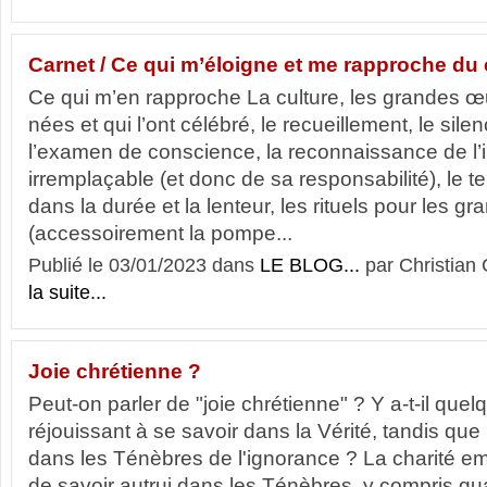
Carnet / Ce qui m’éloigne et me rapproche du
Ce qui m’en rapproche La culture, les grandes œ
nées et qui l’ont célébré, le recueillement, le silen
l’examen de conscience, la reconnaissance de l’i
irremplaçable (et donc de sa responsabilité), le 
dans la durée et la lenteur, les rituels pour les g
(accessoirement la pompe...
Publié le 03/01/2023 dans
LE BLOG...
par Christia
la suite...
Joie chrétienne ?
Peut-on parler de "joie chrétienne" ? Y a-t-il que
réjouissant à se savoir dans la Vérité, tandis qu
dans les Ténèbres de l'ignorance ? La charité em
de savoir autrui dans les Ténèbres, y compris qua