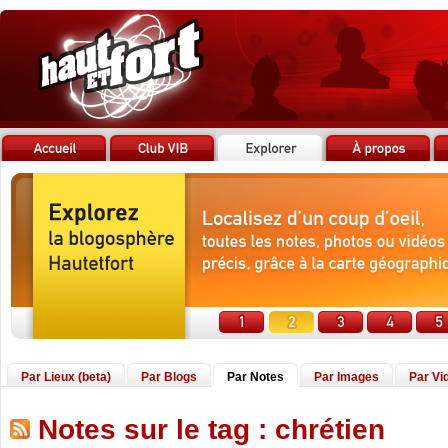
Par Lieux (beta)
Par Blogs
Par Notes
Par Images
Par Vi
Notes sur le tag : chrétien