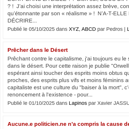
? ! J’ai choisi une interprétation assez brève, c
qu’étonnante par son « réalisme » ! N’A-T-EL
DÉCRIRE...
Publié le 05/10/2025 dans
XYZ, ABCD
par Pedros |
L
Prêcher dans le Désert
Prêchant contre le capitalisme, j'ai toujours eu l
dans le désert. Pour cette raison je publie "Orwell
espérant ainsi toucher des esprits moins obtus q
proches, des esprits plus vifs et moins féminins au
capitaliste est une culture du "baiser à la mort", c
renoncement à l'existence - pour...
Publié le 01/10/2025 dans
Lapinos
par Xavier JASS
Aucune.e politicien.ne n’a compris la cause d