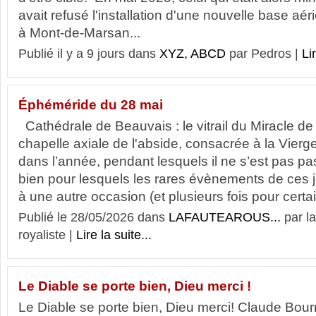
avait refusé l'installation d'une nouvelle base a
à Mont-de-Marsan...
Publié il y a 9 jours dans
XYZ, ABCD
par Pedros |
Li
Éphéméride du 28 mai
Cathédrale de Beauvais : le vitrail du Miracle de
chapelle axiale de l'abside, consacrée à la Vierge
dans l’année, pendant lesquels il ne s’est pas p
bien pour lesquels les rares évènements de ces j
à une autre occasion (et plusieurs fois pour certain
Publié le 28/05/2026 dans
LAFAUTEAROUS...
par l
royaliste |
Lire la suite...
Le Diable se porte bien, Dieu merci !
Le Diable se porte bien, Dieu merci! Claude Bour