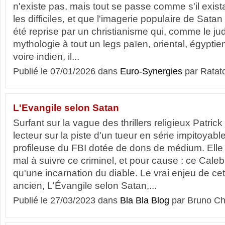
n'existe pas, mais tout se passe comme s'il exista
les difficiles, et que l'imagerie populaire de Sata
été reprise par un christianisme qui, comme le ju
mythologie à tout un legs païen, oriental, égyptie
voire indien, il...
Publié le 07/01/2026 dans
Euro-Synergies
par Ratat
L'Evangile selon Satan
Surfant sur la vague des thrillers religieux Patri
lecteur sur la piste d'un tueur en série impitoyab
profileuse du FBI dotée de dons de médium. Elle 
mal à suivre ce criminel, et pour cause : ce Caleb
qu'une incarnation du diable. Le vrai enjeu de cet
ancien, L'Évangile selon Satan,...
Publié le 27/03/2023 dans
Bla Bla Blog
par Bruno Ch