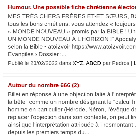
Humour. Une possible fiche chrétienne électo
MES TRÈS CHERS FRÈRES ET-ET SŒURS, B
tous les bons chrétiens, vous attendez « toujours 
« MONDE NOUVEAU » promis par la BIBLE ! Un t
UN MONDE NOUVEAU À L’HORIZON !" Apocalypse
selon la Bible • atoi2voir https://www.atoi2voir.com ›
Évangiles › Dossier :...
Publié le 23/02/2022 dans
XYZ, ABCD
par Pedros |
L
Autour du nombre 666 (2)
Billet en réponse à une objection faite à l'interpr
la bête" comme un nombre désignant le "calcul 
homme en particulier (Hérode, Néron, l'évêque de 
replacer l'objection dans son contexte, on peut lir
ainsi que l'interprétation attribuée à Tresmontant .
depuis les premiers temps du...