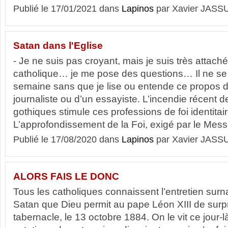
Publié le 17/01/2021 dans
Lapinos
par Xavier JASS
Satan dans l'Eglise
- Je ne suis pas croyant, mais je suis très attaché
catholique… je me pose des questions… Il ne s
semaine sans que je lise ou entende ce propos 
journaliste ou d’un essayiste. L’incendie récent d
gothiques stimule ces professions de foi identitair
L’approfondissement de la Foi, exigé par le Messi
Publié le 17/08/2020 dans
Lapinos
par Xavier JASS
ALORS FAIS LE DONC
Tous les catholiques connaissent l’entretien surnat
Satan que Dieu permit au pape Léon XIII de surp
tabernacle, le 13 octobre 1884. On le vit ce jour-l