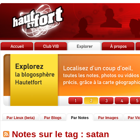
Par Lieux (beta)
Par Blogs
Par Notes
Par Images
Par Vi
Notes sur le tag : satan