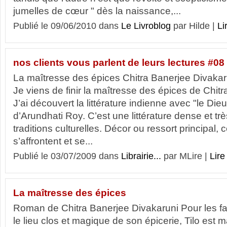
jumelles de cœur " dès la naissance,...
Publié le 09/06/2010 dans
Le Livroblog
par Hilde |
Li
nos clients vous parlent de leurs lectures #08
La maîtresse des épices Chitra Banerjee Divaka
Je viens de finir la maîtresse des épices de Chit
J’ai découvert la littérature indienne avec "le Dieu
d’Arundhati Roy. C’est une littérature dense et t
traditions culturelles. Décor ou ressort principal, c
s’affrontent et se...
Publié le 03/07/2009 dans
Librairie...
par MLire |
Lire 
La maîtresse des épices
Roman de Chitra Banerjee Divakaruni Pour les fam
le lieu clos et magique de son épicerie, Tilo est m