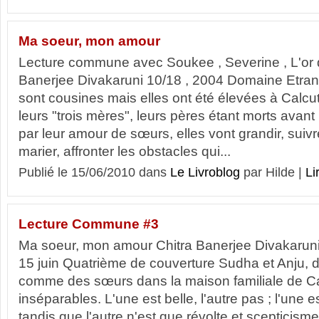
Ma soeur, mon amour
Lecture commune avec Soukee , Severine , L'or
Banerjee Divakaruni 10/18 , 2004 Domaine Etran
sont cousines mais elles ont été élevées à Calcu
leurs "trois mères", leurs pères étant morts avant
par leur amour de sœurs, elles vont grandir, suivr
marier, affronter les obstacles qui...
Publié le 15/06/2010 dans
Le Livroblog
par Hilde |
Li
Lecture Commune #3
Ma soeur, mon amour Chitra Banerjee Divakaruni B
15 juin Quatrième de couverture Sudha et Anju,
comme des sœurs dans la maison familiale de Ca
inséparables. L'une est belle, l'autre pas ; l'une 
tandis que l'autre n'est que révolte et scepticism